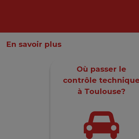
En savoir plus
Où passer le
contrôle techniqu
à Toulouse?