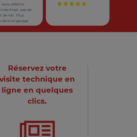
r sans réfléchir ,
l très froid , pas de
t de rdv . Plus
s dans ce garage
Réservez votre
visite technique en
ligne en quelques
clics.