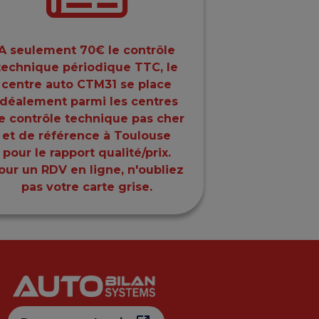
A seulement 70€ le contrôle
technique périodique TTC, le
centre auto CTM31 se place
idéalement parmi les centres
e contrôle technique pas cher
et de référence à Toulouse
pour le rapport qualité/prix.
our un RDV en ligne, n'oubliez
pas votre carte grise.