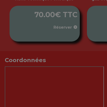
70.00€ TTC
Réserver
Coordonnées