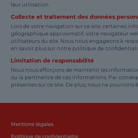
leur utilisation.
Collecte et traitement des données person
Lors de votre navigation sur ce site, certaines i
géographique approximatif, votre navigateur web,
utilisateurs du site. Nous nous engageons à resp
en savoir plus sur notre politique de confidentiali
Limitation de responsabilité
Nous nous efforçons de maintenir les informations
ou la pertinence de ces informations. Par conséq
présentes sur ce site. De plus, nous ne pourrons 
Mentions légales
Politique de confidentialité