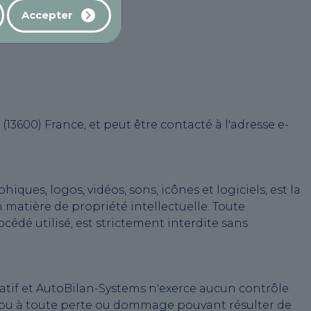
Accepter
13600) France, et peut être contacté à l'adresse e-
ques, logos, vidéos, sons, icônes et logiciels, est la
 matière de propriété intellectuelle. Toute
cédé utilisé, est strictement interdite sans
rmatif et AutoBilan-Systems n'exerce aucun contrôle
u ou à toute perte ou dommage pouvant résulter de